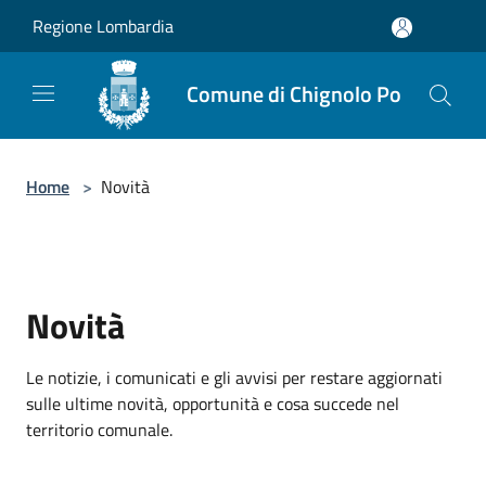
Salta al contenuto principale
Regione Lombardia
Comune di Chignolo Po
Home
>
Novità
Novità
Le notizie, i comunicati e gli avvisi per restare aggiornati
sulle ultime novità, opportunità e cosa succede nel
territorio comunale.