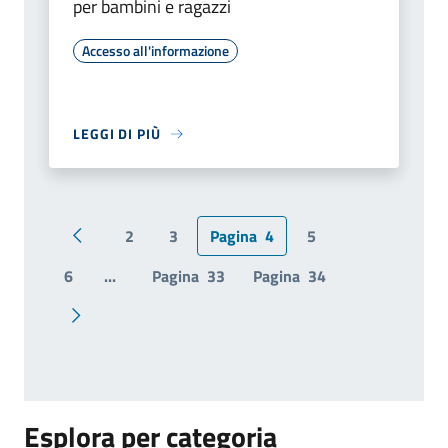
per bambini e ragazzi
Accesso all'informazione
LEGGI DI PIÙ
2
3
Pagina
4
5
Pagina precedente
6
...
Pagina
33
Pagina
34
Pagina successiva
Esplora per categoria