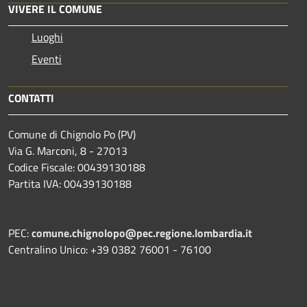
VIVERE IL COMUNE
Luoghi
Eventi
CONTATTI
Comune di Chignolo Po (PV)
Via G. Marconi, 8 - 27013
Codice Fiscale: 00439130188
Partita IVA: 00439130188
PEC:
comune.chignolopo@pec.regione.lombardia.it
Centralino Unico: +39 0382 76001 - 76100