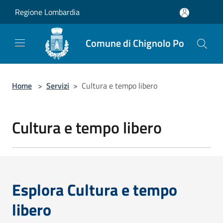
Salta al contenuto principale
Regione Lombardia
Comune di Chignolo Po
Home
>
Servizi
>
Cultura e tempo libero
Cultura e tempo libero
Esplora Cultura e tempo
libero