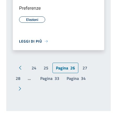
Preferenze
Elezioni
LEGGI DI PIÙ
24
25
Pagina
26
27
Pagina precedente
28
...
Pagina
33
Pagina
34
Pagina successiva