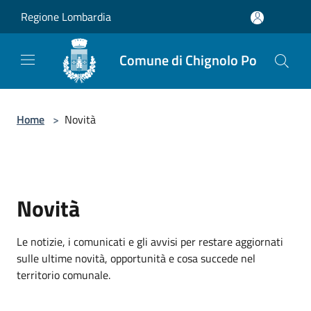
Salta al contenuto principale
Regione Lombardia
Comune di Chignolo Po
Home
>
Novità
Novità
Le notizie, i comunicati e gli avvisi per restare aggiornati
sulle ultime novità, opportunità e cosa succede nel
territorio comunale.