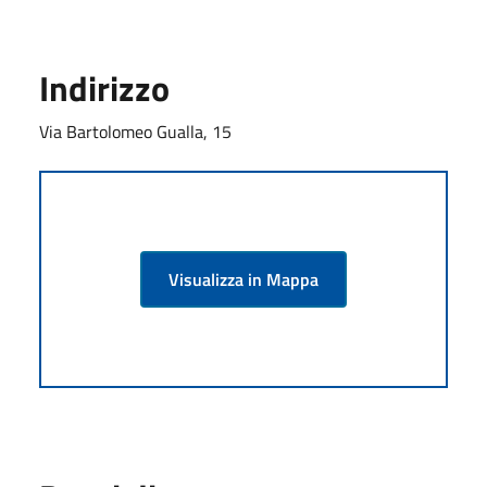
Indirizzo
Via Bartolomeo Gualla, 15
Visualizza in Mappa