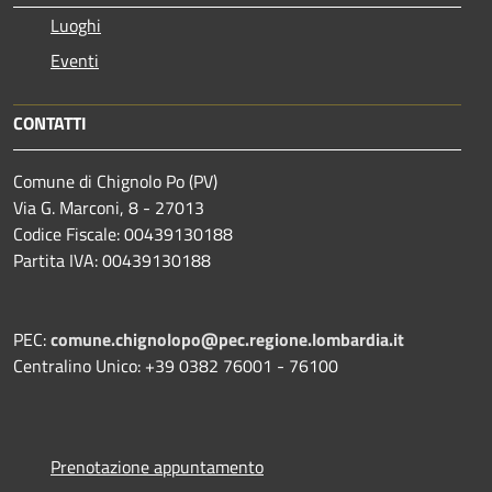
Luoghi
Eventi
CONTATTI
Comune di Chignolo Po (PV)
Via G. Marconi, 8 - 27013
Codice Fiscale: 00439130188
Partita IVA: 00439130188
PEC:
comune.chignolopo@pec.regione.lombardia.it
Centralino Unico: +39 0382 76001 - 76100
Prenotazione appuntamento