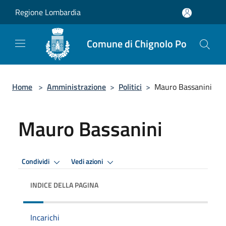
Salta al contenuto principale
Regione Lombardia
Comune di Chignolo Po
Home
>
Amministrazione
>
Politici
>
Mauro Bassanini
Mauro Bassanini
Condividi
Vedi azioni
INDICE DELLA PAGINA
Incarichi