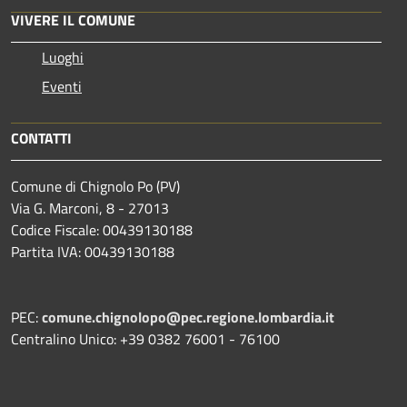
VIVERE IL COMUNE
Luoghi
Eventi
CONTATTI
Comune di Chignolo Po (PV)
Via G. Marconi, 8 - 27013
Codice Fiscale: 00439130188
Partita IVA: 00439130188
PEC:
comune.chignolopo@pec.regione.lombardia.it
Centralino Unico: +39 0382 76001 - 76100