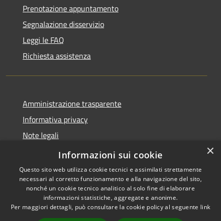
Prenotazione appuntamento
Segnalazione disservizio
Leggi le FAQ
Richiesta assistenza
Amministrazione trasparente
Informativa privacy
Note legali
×
Dichiarazione di accessibilità
Informazioni sui cookie
Questo sito web utilizza cookie tecnici e assimilati strettamente
necessari al corretto funzionamento e alla navigazione del sito,
nonché un cookie tecnico analitico al solo fine di elaborare
informazioni statistiche, aggregate e anonime.
RSS
Copyright © 2026 • Comune di
Per maggiori dettagli, può consultare la cookie policy al seguente
link
Accessibilità
Chignolo Po • Powered by