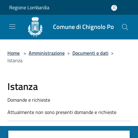
Salta al contenuto principale
Regione Lombardia
Comune di Chignolo Po
Home
>
Amministrazione
>
Documenti e dati
>
Istanza
Istanza
Domande e richieste
Attualmente non sono presenti domande e richieste