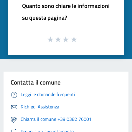
Quanto sono chiare le informazioni
su questa pagina?
Contatta il comune
Leggi le domande frequenti
Richiedi Assistenza
Chiama il comune +39 0382 76001
Prenota un appuntamento