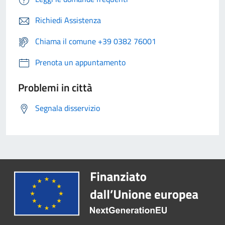
Richiedi Assistenza
Chiama il comune +39 0382 76001
Prenota un appuntamento
Problemi in città
Segnala disservizio