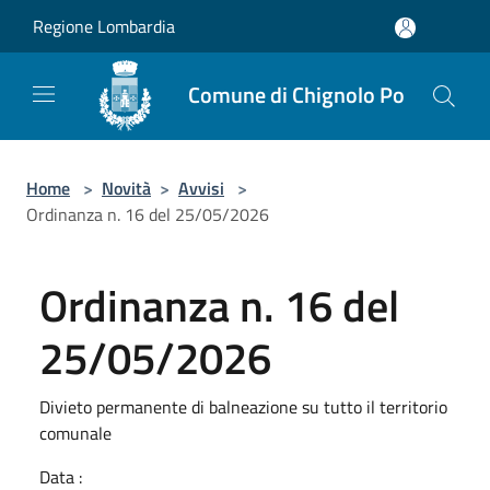
Salta al contenuto principale
Regione Lombardia
Comune di Chignolo Po
Home
>
Novità
>
Avvisi
>
Ordinanza n. 16 del 25/05/2026
Ordinanza n. 16 del
25/05/2026
Divieto permanente di balneazione su tutto il territorio
comunale
Data :