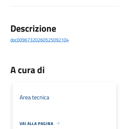
Descrizione
doc00967320260525092104
A cura di
Area tecnica
VAI ALLA PAGINA