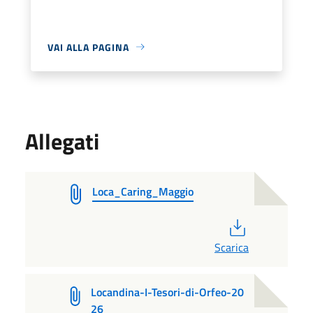
VAI ALLA PAGINA
Allegati
Loca_Caring_Maggio
PDF
Scarica
Locandina-I-Tesori-di-Orfeo-20
26