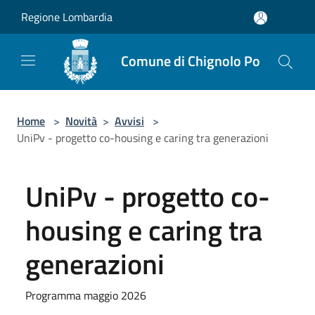
Salta al contenuto principale
Regione Lombardia
Comune di Chignolo Po
Home
>
Novità
>
Avvisi
>
UniPv - progetto co-housing e caring tra generazioni
UniPv - progetto co-
housing e caring tra
generazioni
Programma maggio 2026