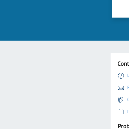
Cont
Prob