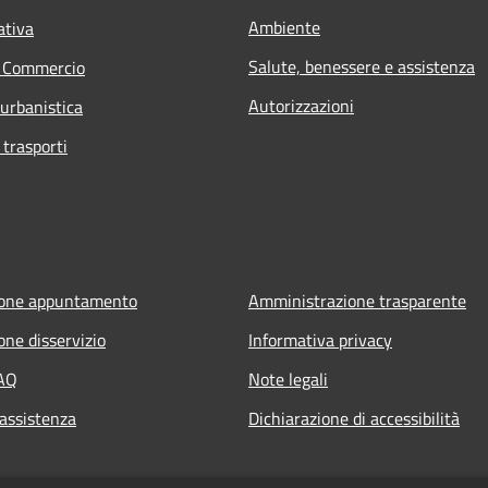
Ambiente
ativa
Salute, benessere e assistenza
e Commercio
Autorizzazioni
 urbanistica
 trasporti
ione appuntamento
Amministrazione trasparente
one disservizio
Informativa privacy
FAQ
Note legali
 assistenza
Dichiarazione di accessibilità