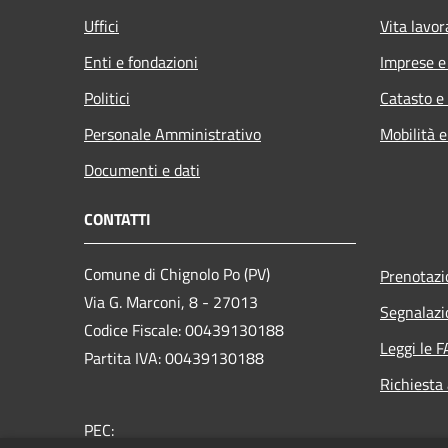
Uffici
Vita lavor
Enti e fondazioni
Imprese 
Politici
Catasto e
Personale Amministrativo
Mobilità e
Documenti e dati
CONTATTI
Comune di Chignolo Po (PV)
Prenotaz
Via G. Marconi, 8 - 27013
Segnalazi
Codice Fiscale: 00439130188
Leggi le 
Partita IVA: 00439130188
Richiesta
PEC: