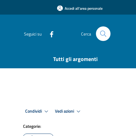
Accedi all'area personale
Seguici su
Cerca
Tutti gli argomenti
Condividi
Vedi azioni
Categorie: