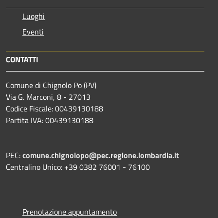
Luoghi
Eventi
CONTATTI
Comune di Chignolo Po (PV)
Via G. Marconi, 8 - 27013
Codice Fiscale: 00439130188
Partita IVA: 00439130188
PEC:
comune.chignolopo@pec.regione.lombardia.it
Centralino Unico: +39 0382 76001 - 76100
Prenotazione appuntamento