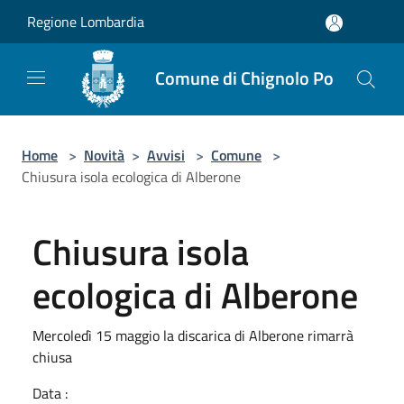
Salta al contenuto principale
Regione Lombardia
Comune di Chignolo Po
Home
>
Novità
>
Avvisi
>
Comune
>
Chiusura isola ecologica di Alberone
Chiusura isola
ecologica di Alberone
Mercoledì 15 maggio la discarica di Alberone rimarrà
chiusa
Data :