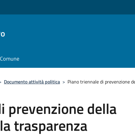
Po
il Comune
>
Documento attività politica
>
Piano triennale di prevenzione d
di prevenzione della
 la trasparenza