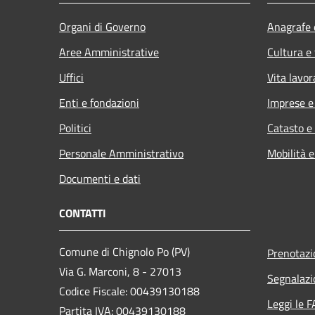
Organi di Governo
Anagrafe e
Aree Amministrative
Cultura e
Uffici
Vita lavor
Enti e fondazioni
Imprese 
Politici
Catasto e
Personale Amministrativo
Mobilità e
Documenti e dati
CONTATTI
Comune di Chignolo Po (PV)
Prenotaz
Via G. Marconi, 8 - 27013
Segnalazi
Codice Fiscale: 00439130188
Leggi le 
Partita IVA: 00439130188