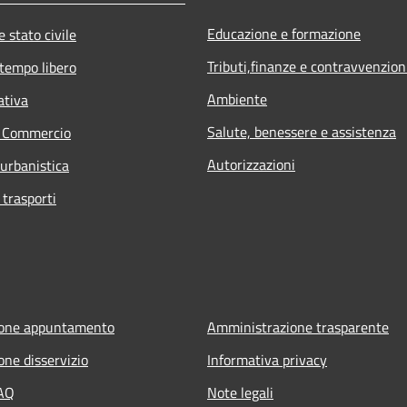
Educazione e formazione
 stato civile
Tributi,finanze e contravvenzion
 tempo libero
Ambiente
ativa
Salute, benessere e assistenza
e Commercio
Autorizzazioni
 urbanistica
 trasporti
ione appuntamento
Amministrazione trasparente
one disservizio
Informativa privacy
FAQ
Note legali