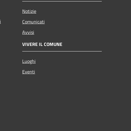
Notizie
i
Comunicati
Avvisi
VIVERE IL COMUNE
Luoghi
Eventi