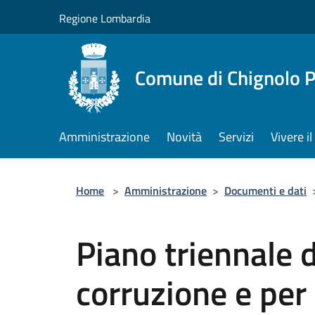
Salta al contenuto principale
Regione Lombardia
Comune di Chignolo 
Amministrazione
Novità
Servizi
Vivere 
Home
>
Amministrazione
>
Documenti e dati
Piano triennale 
corruzione e per