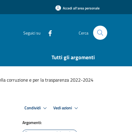
Accedi all'area personale
Seguici su
Cerca
Tutti gli argomenti
ella corruzione e per la trasparenza 2022-2024
Condividi
Vedi azioni
Argomenti: