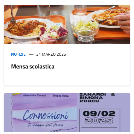
NOTIZIE
31 MARZO 2025
Mensa scolastica