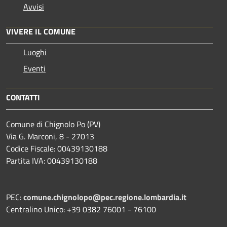
Avvisi
VIVERE IL COMUNE
Luoghi
Eventi
CONTATTI
Comune di Chignolo Po (PV)
Via G. Marconi, 8 - 27013
Codice Fiscale: 00439130188
Partita IVA: 00439130188
PEC:
comune.chignolopo@pec.regione.lombardia.it
Centralino Unico: +39 0382 76001 - 76100