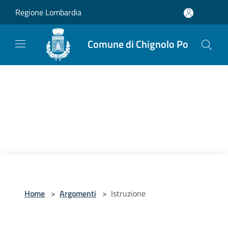
Salta al contenuto principale
Regione Lombardia
Comune di Chignolo Po
Home
>
Argomenti
>
Istruzione