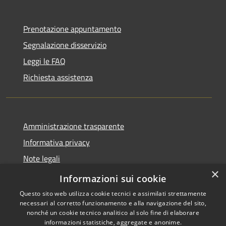
Prenotazione appuntamento
Segnalazione disservizio
Leggi le FAQ
Richiesta assistenza
Amministrazione trasparente
Informativa privacy
Note legali
×
Dichiarazione di accessibilità
Informazioni sui cookie
Questo sito web utilizza cookie tecnici e assimilati strettamente
necessari al corretto funzionamento e alla navigazione del sito,
nonché un cookie tecnico analitico al solo fine di elaborare
informazioni statistiche, aggregate e anonime.
RSS
Copyright © 2026 • Comune di